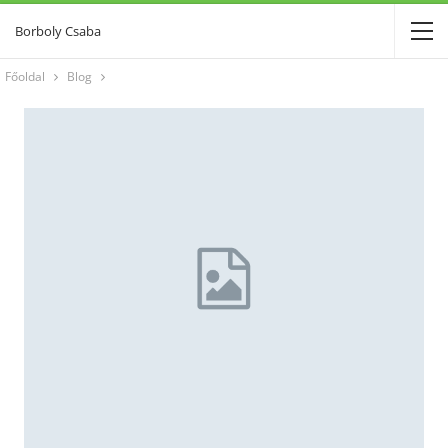
Borboly Csaba
Főoldal
Blog