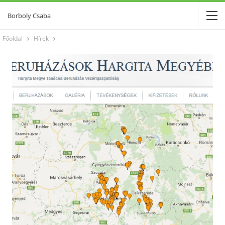
Borboly Csaba
Főoldal
Hírek