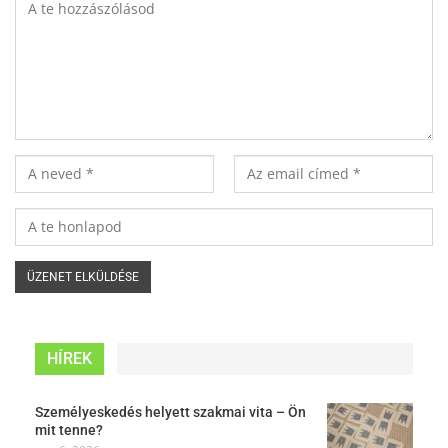
HÍREK
Személyeskedés helyett szakmai vita – Ön
mit tenne?