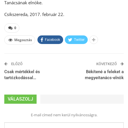
Tanácsának elnöke.
Csíkszereda, 2017. február 22.
0
Megosztás
Facebook
Twitter
ELŐZŐ
KÖVETKEZŐ
Csak mértékkel és
Békítené a feleket a
tartózkodással…
megyeitanács-elnök
VÁLASZOLJ
E-mail címed nem kerül nyilvánosságra.