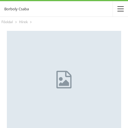
Borboly Csaba
Főoldal
Hírek