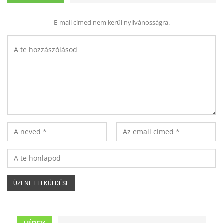
E-mail címed nem kerül nyilvánosságra.