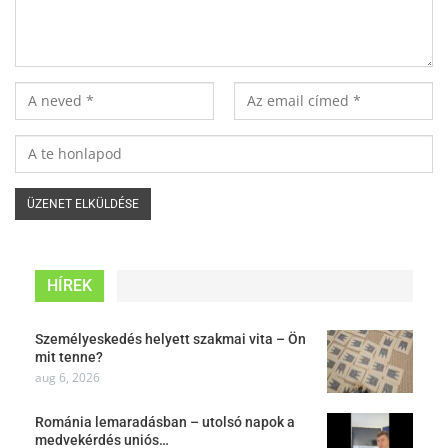
HÍREK
Személyeskedés helyett szakmai vita – Ön
mit tenne?
aug 6, 2026
Románia lemaradásban – utolsó napok a
medvekérdés uniós…