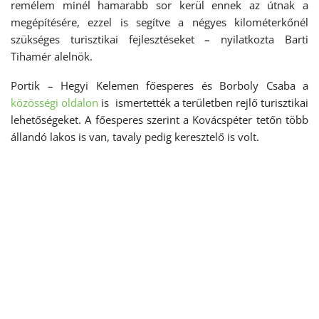
remélem minél hamarabb sor kerül ennek az útnak a
megépítésére, ezzel is segítve a négyes kilométerkőnél
szükséges turisztikai fejlesztéseket
–
nyilatkozta Barti
Tihamér alelnök.
Portik – Hegyi Kelemen főesperes és Borboly Csaba a
közösségi oldalon
is ismertették a területben rejlő turisztikai
lehetőségeket. A főesperes szerint a Kovácspéter tetőn több
állandó lakos is van, tavaly pedig keresztelő is volt.