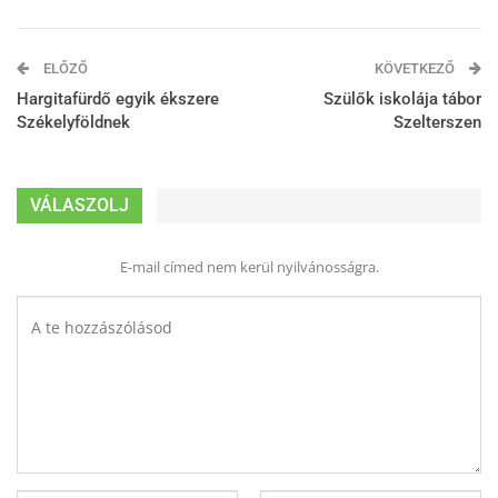
ELŐZŐ
KÖVETKEZŐ
Hargitafürdő egyik ékszere
Szülők iskolája tábor
Székelyföldnek
Szelterszen
VÁLASZOLJ
E-mail címed nem kerül nyilvánosságra.