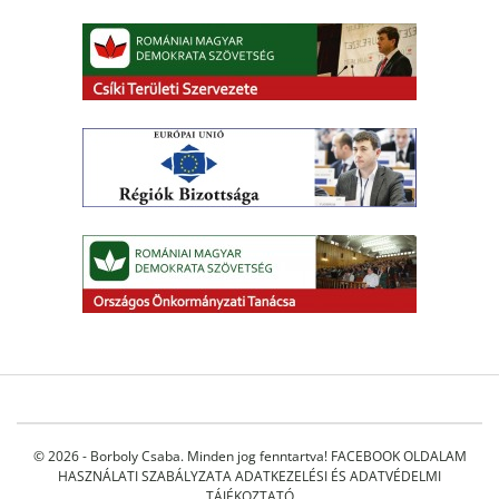
© 2026 - Borboly Csaba. Minden jog fenntartva!
FACEBOOK OLDALAM
HASZNÁLATI SZABÁLYZATA
ADATKEZELÉSI ÉS ADATVÉDELMI
TÁJÉKOZTATÓ