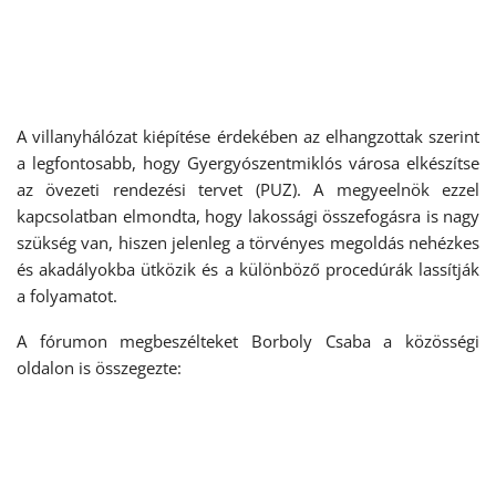
A villanyhálózat kiépítése érdekében az elhangzottak szerint
a legfontosabb, hogy Gyergyószentmiklós városa elkészítse
az övezeti rendezési tervet (PUZ). A megyeelnök ezzel
kapcsolatban elmondta, hogy lakossági összefogásra is nagy
szükség van, hiszen jelenleg a törvényes megoldás nehézkes
és akadályokba ütközik és a különböző procedúrák lassítják
a folyamatot.
A fórumon megbeszélteket Borboly Csaba a közösségi
oldalon is összegezte: