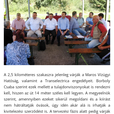
A 2,5 kilométeres szakaszra jelenleg várják a Maros Vízügyi
Hatóság, valamint a Transelectrica engedélyeit. Borboly
Csaba szerint ezek mellett a tulajdonviszonyokat is rendezni
kell, hiszen az út 14 méter széles kell legyen. A megyeelnök
szerint, amennyiben ezeket sikerül megoldani és a kiírást
nem hátráltatják óvások, úgy idén akár alá is írhatják a
kivitelezési szerződést is. A tervezési fázis alatt pedig várják