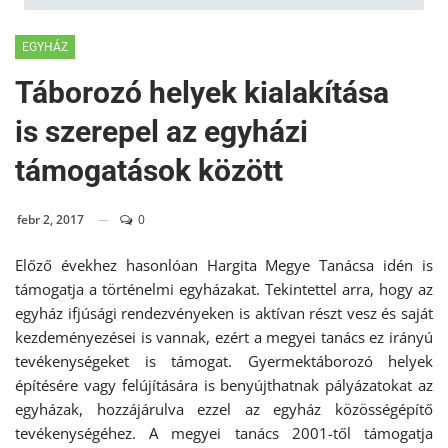
EGYHÁZ
Táborozó helyek kialakítása
is szerepel az egyházi
támogatások között
febr 2, 2017
0
Előző évekhez hasonlóan Hargita Megye Tanácsa idén is
támogatja a történelmi egyházakat. Tekintettel arra, hogy az
egyház ifjúsági rendezvényeken is aktívan részt vesz és saját
kezdeményezései is vannak, ezért a megyei tanács ez irányú
tevékenységeket is támogat. Gyermektáborozó helyek
építésére vagy felújítására is benyújthatnak pályázatokat az
egyházak, hozzájárulva ezzel az egyház közösségépítő
tevékenységéhez. A megyei tanács 2001-től támogatja