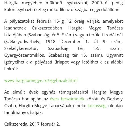
Hargita megyében működő egyházakat, 2009-től pedig
külön egyházi részleg működik az országban egyedülállóan.
A pályázatokat február 15-ig 12 óráig várják, amelyeket
leadhatnak Csíkszeredában Hargita Megye Tanácsa
iktatójában (Szabadság tér 5. Szám) vagy a területi irodáknál
(Székelyudvarhely, 1918 December 1. Út 9. szám,
Székelykeresztúr, Szabadság tér, 55. szám,
Gyergyószentmiklós, Szabadság tér 15. szám). Ugyanitt
igényelhetik a pályázati űrlapot vagy letölthetik az alábbi
linkről:
www.hargitamegye.ro/egyhazak.html
Az elmúlt évek egyház támogatásairól Hargita Megye
Tanácsa honlapján az
éves beszámolók
között és Borboly
Csaba, Hargita Megye Tanácsának elnöke
közösségi
oldalán
tanulmányozhatják.
Csíkszereda, 2017 február 2.