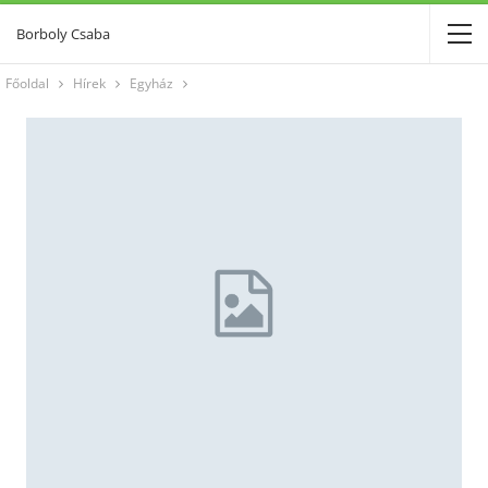
Borboly Csaba
Főoldal
Hírek
Egyház