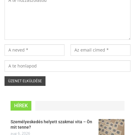
HÍREK
Személyeskedés helyett szakmai vita – Ön
mit tenne?
aug 6, 2026