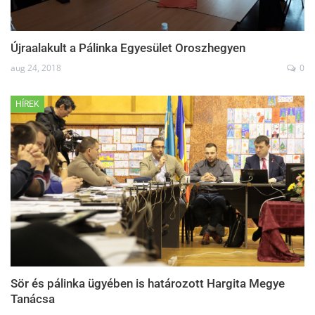
Újraalakult a Pálinka Egyesület Oroszhegyen
aug 24, 2018
0
HÍREK
Sör és pálinka ügyében is határozott Hargita Megye
Tanácsa