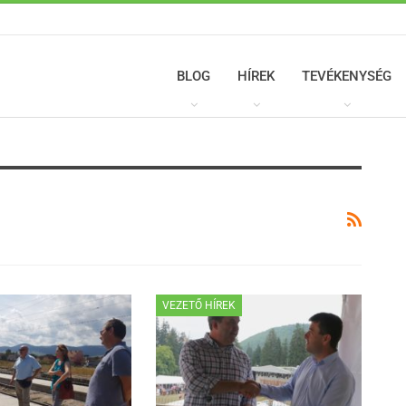
BLOG
HÍREK
TEVÉKENYSÉG
VEZETŐ HÍREK