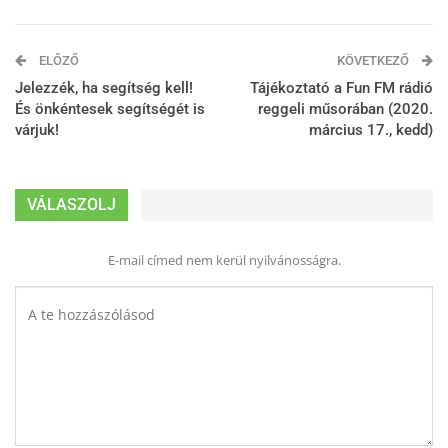
ELŐZŐ
KÖVETKEZŐ
Jelezzék, ha segítség kell!
Tájékoztató a Fun FM rádió
És önkéntesek segítségét is
reggeli műsorában (2020.
várjuk!
március 17., kedd)
VÁLASZOLJ
E-mail címed nem kerül nyilvánosságra.