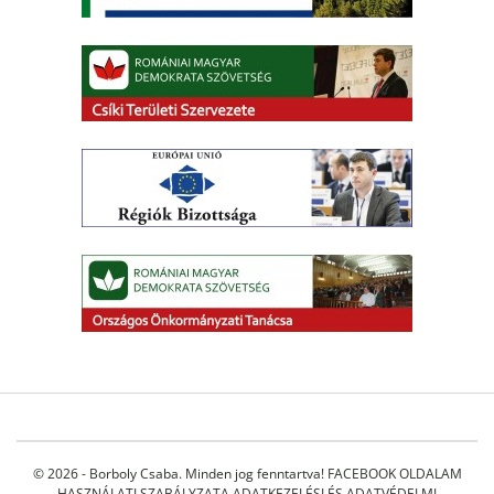
© 2026 - Borboly Csaba. Minden jog fenntartva!
FACEBOOK OLDALAM
HASZNÁLATI SZABÁLYZATA
ADATKEZELÉSI ÉS ADATVÉDELMI