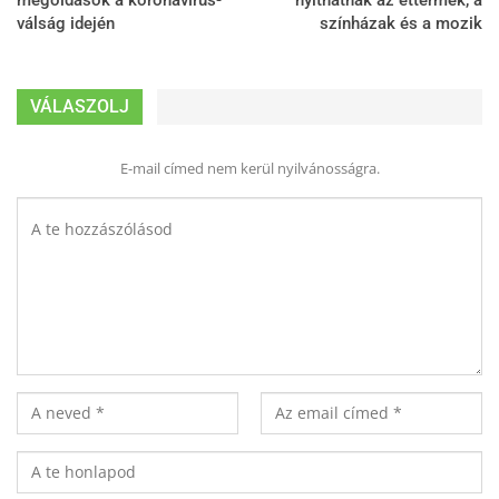
megoldások a koronavírus-
nyithatnak az éttermek, a
válság idején
színházak és a mozik
VÁLASZOLJ
E-mail címed nem kerül nyilvánosságra.