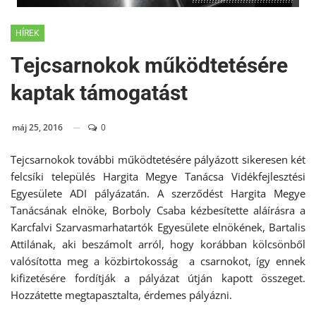
????????????????????????????????????
HÍREK
Tejcsarnokok működtetésére
kaptak támogatást
máj 25, 2016
0
Tejcsarnokok további működtetésére pályázott sikeresen két
felcsíki település Hargita Megye Tanácsa Vidékfejlesztési
Egyesülete ADI pályázatán. A szerződést Hargita Megye
Tanácsának elnöke, Borboly Csaba kézbesítette aláírásra a
Karcfalvi Szarvasmarhatartók Egyesülete elnökének, Bartalis
Attilának, aki beszámolt arról, hogy korábban kölcsönből
valósította meg a közbirtokosság a csarnokot, így ennek
kifizetésére fordítják a pályázat útján kapott összeget.
Hozzátette megtapasztalta, érdemes pályázni.