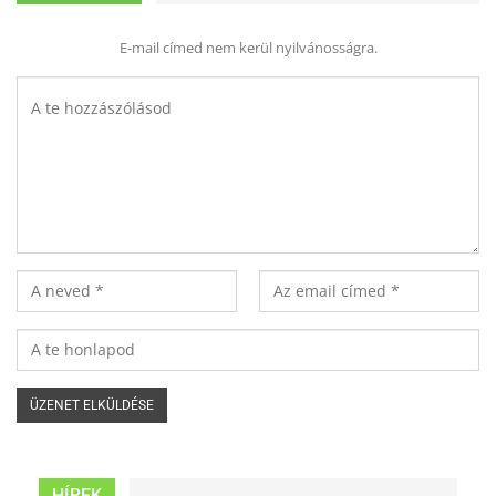
E-mail címed nem kerül nyilvánosságra.
HÍREK