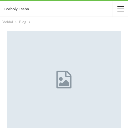
Borboly Csaba
Főoldal
Blog