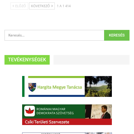
ELŐZŐ
KÖVETKEZŐ
1 A 1 414
TEVÉKENYSÉGEK