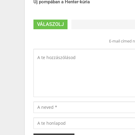
Új pompában a Henter-kúria
VÁLASZOLJ
E-mail címed 