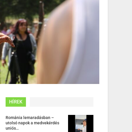
HÍREK
Románia lemaradásban –
utolsó napok a medvekérdés
uniós…