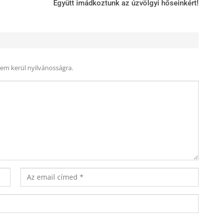
Együtt imádkoztunk az úzvölgyi hőseinkért!
nem kerül nyilvánosságra.