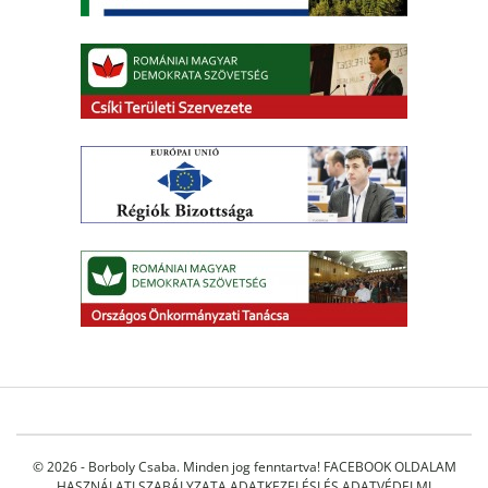
© 2026 - Borboly Csaba. Minden jog fenntartva!
FACEBOOK OLDALAM
HASZNÁLATI SZABÁLYZATA
ADATKEZELÉSI ÉS ADATVÉDELMI