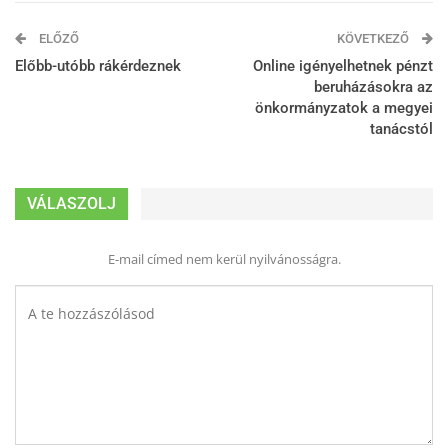
ELŐZŐ
KÖVETKEZŐ
Előbb-utóbb rákérdeznek
Online igényelhetnek pénzt
beruházásokra az
önkormányzatok a megyei
tanácstól
VÁLASZOLJ
E-mail címed nem kerül nyilvánosságra.