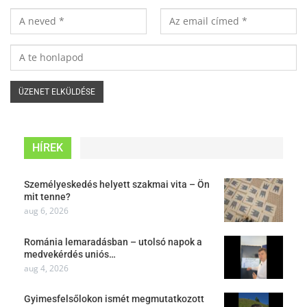
HÍREK
Személyeskedés helyett szakmai vita – Ön
mit tenne?
aug 6, 2026
Románia lemaradásban – utolsó napok a
medvekérdés uniós…
aug 4, 2026
Gyimesfelsőlokon ismét megmutatkozott