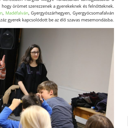
, hogy örömet szerezzenek a gyerekeknek és felnőtteknek.
on
,
Madéfalván
, Gyergyószárhegyen, Gyergyócsomafalván
száz gyerek kapcsolódott be az élő szavas mesemondásba.