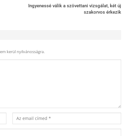
Ingyenessé válik a szövettani vizsgálat, két új
szakorvos érkezik
nem kerül nyilvánosságra.