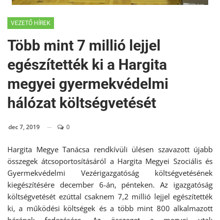
VEZETŐ HÍREK
Több mint 7 millió lejjel
egészítették ki a Hargita
megyei gyermekvédelmi
hálózat költségvetését
dec 7, 2019
0
Hargita Megye Tanácsa rendkívüli ülésen szavazott újabb
összegek átcsoportosításáról a Hargita Megyei Szociális és
Gyermekvédelmi Vezérigazgatóság költségvetésének
kiegészítésére december 6-án, pénteken. Az igazgatóság
költségvetését ezúttal csaknem 7,2 millió lejjel egészítették
ki, a működési költségek és a több mint 800 alkalmazott