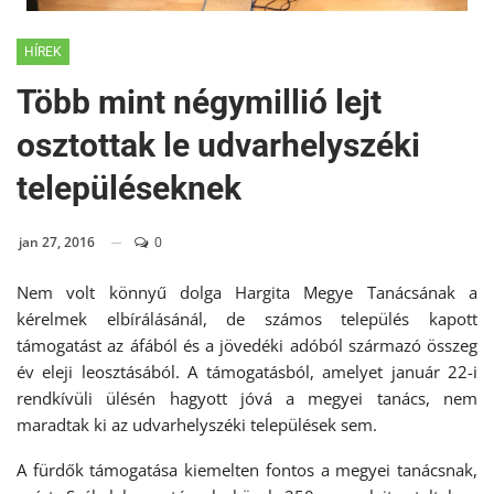
HÍREK
Több mint négymillió lejt
osztottak le udvarhelyszéki
településeknek
jan 27, 2016
0
Nem volt könnyű dolga Hargita Megye Tanácsának a
kérelmek elbírálásánál, de számos település kapott
támogatást az áfából és a jövedéki adóból származó összeg
év eleji leosztásából. A támogatásból, amelyet január 22-i
rendkívüli ülésén hagyott jóvá a megyei tanács, nem
maradtak ki az udvarhelyszéki települések sem.
A fürdők támogatása kiemelten fontos a megyei tanácsnak,