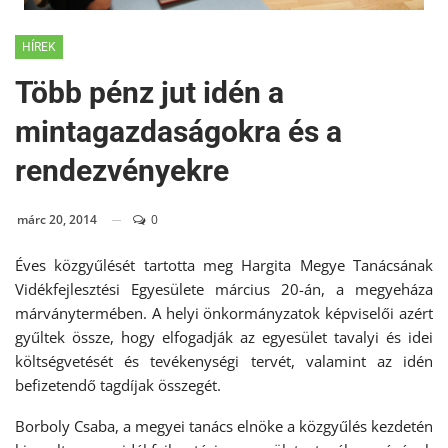
HÍREK
Több pénz jut idén a
mintagazdaságokra és a
rendezvényekre
márc 20, 2014
0
Éves közgyűlését tartotta meg Hargita Megye Tanácsának
Vidékfejlesztési Egyesülete március 20-án, a megyeháza
márványtermében. A helyi önkormányzatok képviselői azért
gyűltek össze, hogy elfogadják az egyesület tavalyi és idei
költségvetését és tevékenységi tervét, valamint az idén
befizetendő tagdíjak összegét.
Borboly Csaba, a megyei tanács elnöke a közgyűlés kezdetén