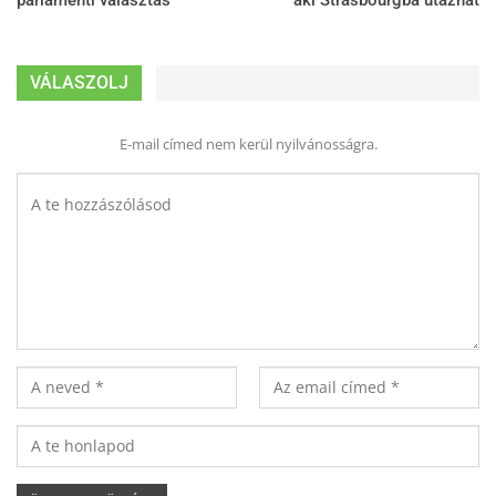
parlamenti választás
aki Strasbourgba utazhat
VÁLASZOLJ
E-mail címed nem kerül nyilvánosságra.