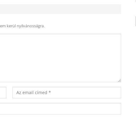
nem kerül nyilvánosságra.