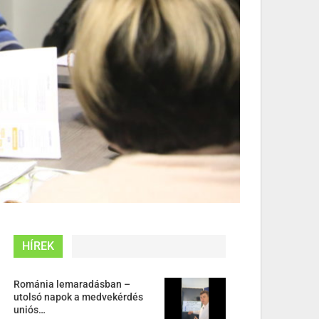
HÍREK
Románia lemaradásban –
utolsó napok a medvekérdés
uniós…