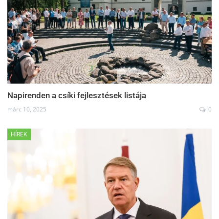
Napirenden a csíki fejlesztések listája
márc 10, 2025
0
HÍREK