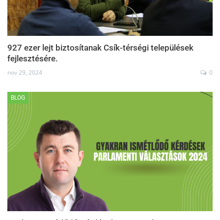
927 ezer lejt biztosítanak Csík-térségi települések
fejlesztésére.
nov 29, 2024
0
BLOG