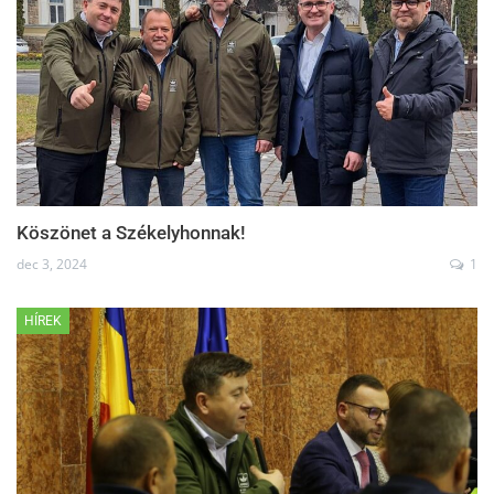
Köszönet a Székelyhonnak!
dec 3, 2024
1
HÍREK