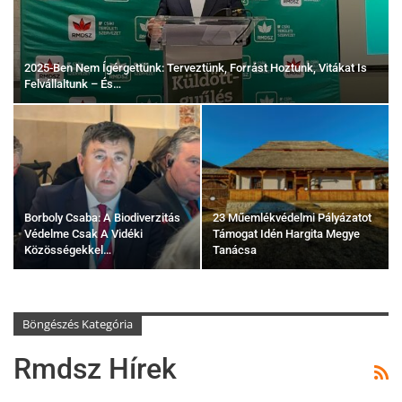
2025-Ben Nem Ígérgettünk: Terveztünk, Forrást Hoztunk, Vitákat Is
Felvállaltunk – És…
Borboly Csaba: A Biodiverzitás
23 Műemlékvédelmi Pályázatot
Védelme Csak A Vidéki
Támogat Idén Hargita Megye
Közösségekkel…
Tanácsa
Böngészés Kategória
Rmdsz Hírek