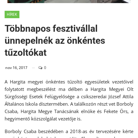
HÍREK
Többnapos fesztivállal
ünnepelnék az önkéntes
tűzoltókat
nov 16, 2017
0
A Hargita megyei önkéntes tűzoltó egyesületek vezetőivel
folytatott megbeszélést ma délben a Hargita Megyei Olt
Sürgősségi Esetek Felügyelősége a csíkszeredai József Attila
Általános Iskola dísztermében. A találkozón részt vet Borboly
Csaba, Hargita Megye Tanácsának elnöke és Fekete Örs, a
hegyimentő közszolgálat vezetője is.
Borboly Csaba beszédében a 2018-as év tervezésére kérte