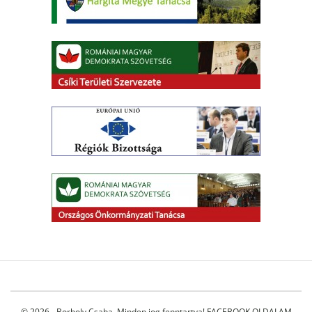
© 2026 - Borboly Csaba. Minden jog fenntartva!
FACEBOOK OLDALAM