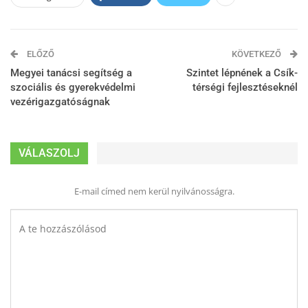
ELŐZŐ
KÖVETKEZŐ
Megyei tanácsi segítség a
Szintet lépnének a Csík-
szociális és gyerekvédelmi
térségi fejlesztéseknél
vezérigazgatóságnak
VÁLASZOLJ
E-mail címed nem kerül nyilvánosságra.