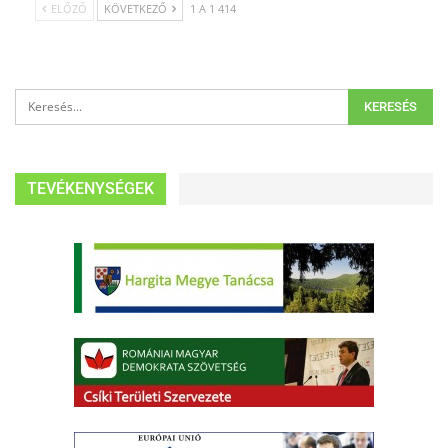
ELŐZŐ
KÖVETKEZŐ
1 A 1 414
TEVÉKENYSÉGEK