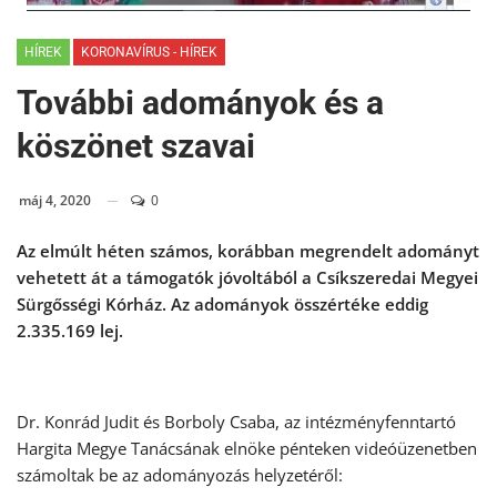
HÍREK
KORONAVÍRUS - HÍREK
További adományok és a
köszönet szavai
máj 4, 2020
0
Az elmúlt héten számos, korábban megrendelt adományt
vehetett át a támogatók jóvoltából a Csíkszeredai Megyei
Sürgősségi Kórház. Az adományok összértéke eddig
2.335.169 lej.
Dr. Konrád Judit és Borboly Csaba, az intézményfenntartó
Hargita Megye Tanácsának elnöke pénteken videóüzenetben
számoltak be az adományozás helyzetéről: