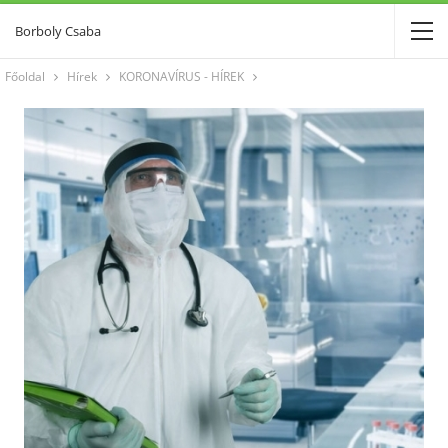
Borboly Csaba
Főoldal
Hírek
KORONAVÍRUS - HÍREK