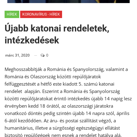
HÍREK
KORONAVÍRUS - HÍREK
Újabb katonai rendeletek,
intézkedések
márc 31, 2020
0
Meghosszabbítják a Románia és Spanyolország, valamint a
Románia és Olaszország közötti repülőjáratok
felfüggesztését a hétfő este kiadott 5. számú katonai
rendelet alapján. Eszerint a Románia és Spanyolország
közötti repülőjáratokat érintő intézkedés újabb 14 napig lesz
érvényben kedd 18 órától, az olaszországi járatokra
vonatkozó döntés pedig szintén újabb 14 napra szól, április
6-ától kezdődően. Az áru- és postai szállítást végző, a
humanitárius, illetve a sürgősségi egészségügyi ellátást
biztosító repülőgépek nem esnek a rendelet hatálya alá.