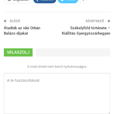
ELŐZŐ
KÖVETKEZŐ
Átadták az idei Orbán
Székelyföld története –
Balázs-díjakat
Kiállítás Gyergyószárhegyen
VÁLASZOLJ
E-mail címed nem kerül nyilvánosságra.