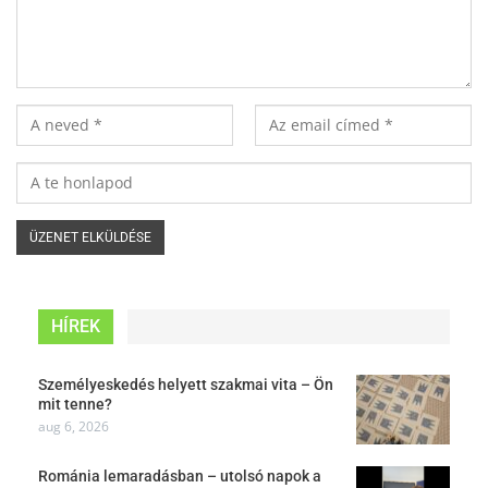
HÍREK
Személyeskedés helyett szakmai vita – Ön
mit tenne?
aug 6, 2026
Románia lemaradásban – utolsó napok a