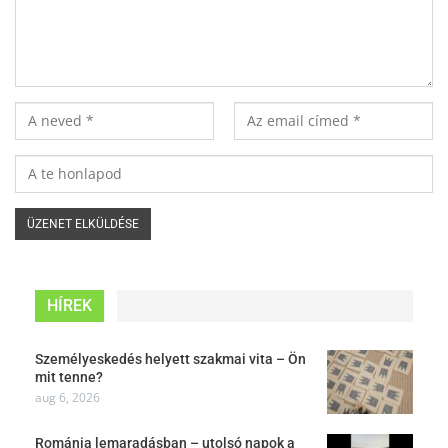
HÍREK
Személyeskedés helyett szakmai vita – Ön
mit tenne?
aug 6, 2026
Románia lemaradásban – utolsó napok a