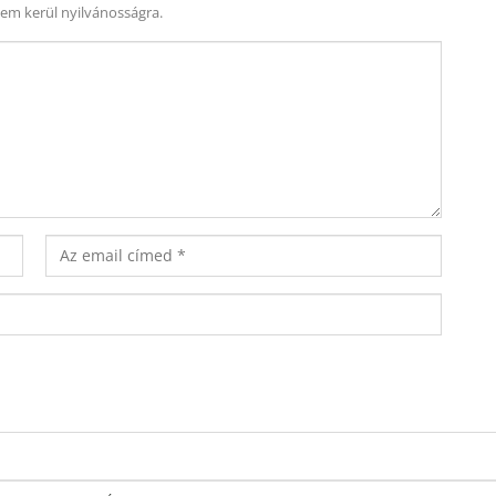
nem kerül nyilvánosságra.