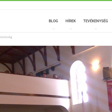
BLOG
HÍREK
TEVÉKENYSÉG
 közösség