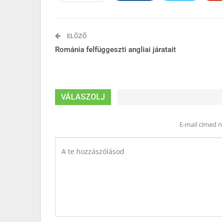
ELŐZŐ
Románia felfüggeszti angliai járatait
VÁLASZOLJ
E-mail címed 