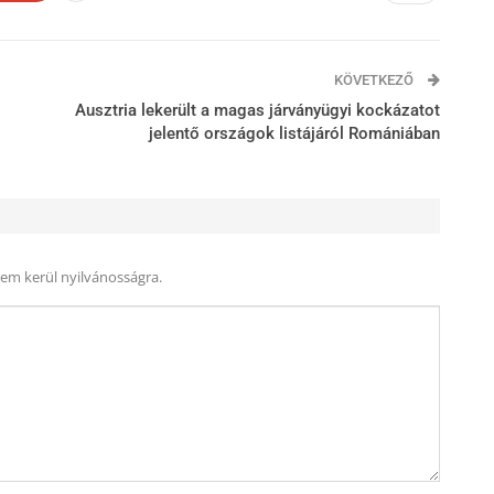
KÖVETKEZŐ
Ausztria lekerült a magas járványügyi kockázatot
jelentő országok listájáról Romániában
nem kerül nyilvánosságra.