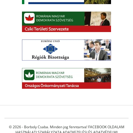
© 2026 - Borboly Csaba. Minden jog fenntartva!
FACEBOOK OLDALAM
HASZNÁLATI SZABÁLYZATA
ADATKEZELÉSI ÉS ADATVÉDELMI