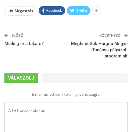
Megosztás
Facebook
Twitter
ELŐZŐ
KÖVETKEZŐ
Meddig ér a takaró?
Meghirdették Hargita Megye
Tanácsa pályázati
programjait
VÁLASZOLJ
E-mail címed nem kerül nyilvánosságra.