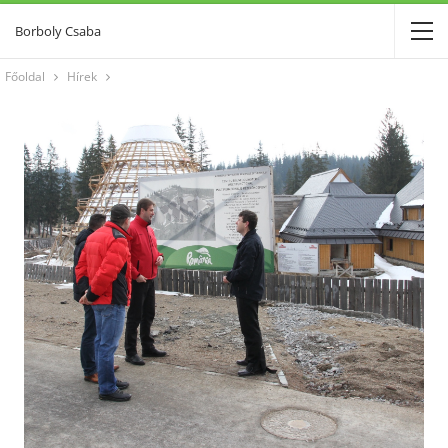
Borboly Csaba
Főoldal
Hírek