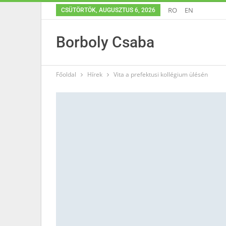
RO
EN
CSÜTÖRTÖK, AUGUSZTUS 6, 2026
Borboly Csaba
Főoldal
Hírek
Vita a prefektusi kollégium ülésén