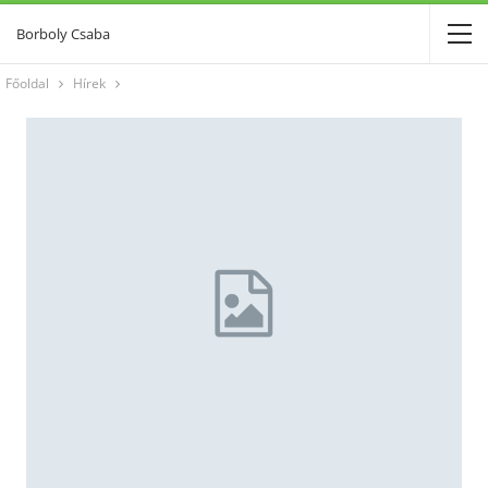
Borboly Csaba
Főoldal
Hírek