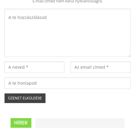
E-mail címed nem kerül nyilvánosságra.
HÍREK