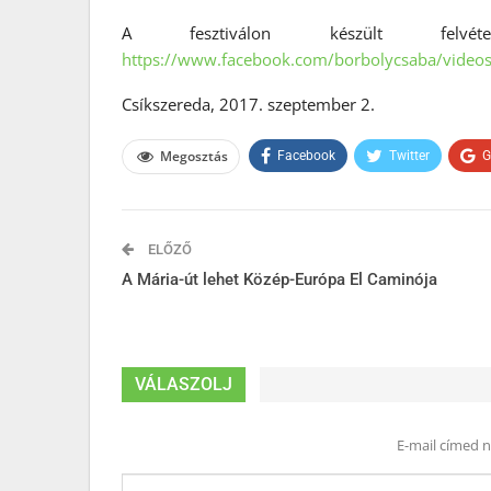
A fesztiválon készült felvé
https://www.facebook.com/borbolycsaba/vide
Csíkszereda, 2017. szeptember 2.
Megosztás
Facebook
Twitter
G
ELŐZŐ
A Mária-út lehet Közép-Európa El Caminója
VÁLASZOLJ
E-mail címed 