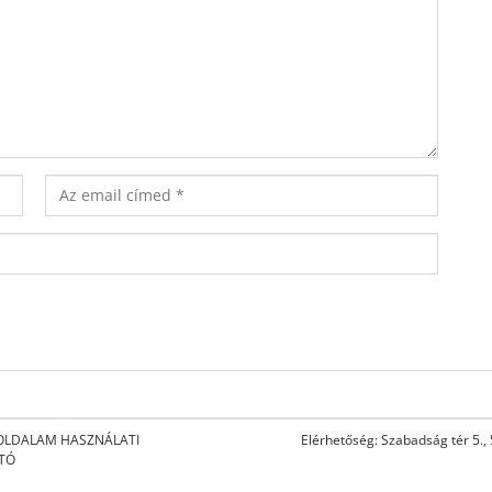
OLDALAM HASZNÁLATI
Elérhetőség: Szabadság tér 5.,
ATÓ