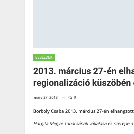
BESZÉDEK
2013. március 27-én elh
regionalizáció küszöbé
márc 27, 2013
0
Borboly Csaba 2013. március 27-én elhangzot
Hargita Megye Tanácsának vállalása és szerepe a