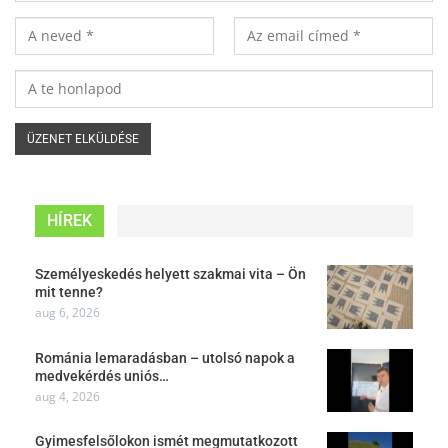
HÍREK
Személyeskedés helyett szakmai vita – Ön
mit tenne?
aug 6, 2026
Románia lemaradásban – utolsó napok a
medvekérdés uniós…
aug 4, 2026
Gyimesfelsőlokon ismét megmutatkozott