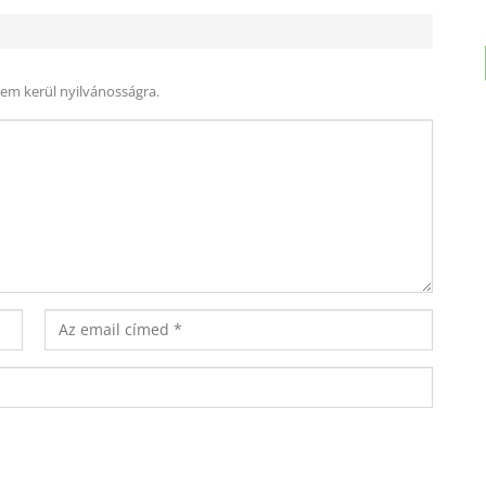
nem kerül nyilvánosságra.