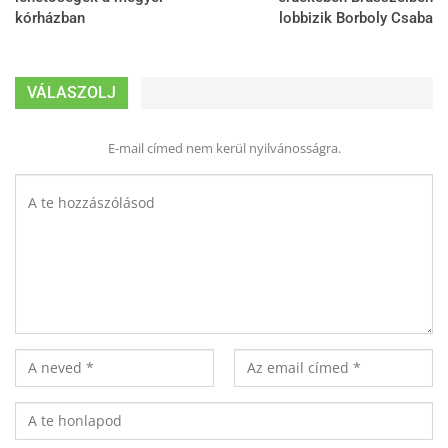
kórházban
lobbizik Borboly Csaba
VÁLASZOLJ
E-mail címed nem kerül nyilvánosságra.