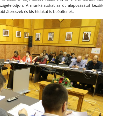
szigetelődjön. A munkálatokat az út alapozásától kezdik
bi átereszek és kis hidakat is beépítenek.