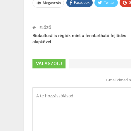
Megosztás
Facebook
Twitter
G
ELŐZŐ
Biokulturális régiók mint a fenntartható fejlődés
alapkövei
VÁLASZOLJ
E-mail címed 