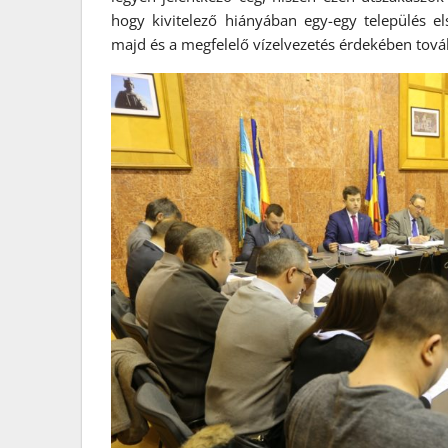
hogy kivitelező hiányában egy-egy település el
majd és a megfelelő vízelvezetés érdekében továb