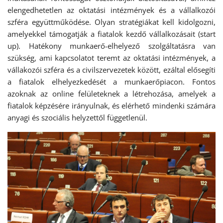
elengedhetetlen az oktatási intézmények és a vállalkozói
szféra együttműködése. Olyan stratégiákat kell kidolgozni,
amelyekkel támogatják a fiatalok kezdő vállalkozásait (start
up). Hatékony munkaerő-elhelyező szolgáltatásra van
szükség, ami kapcsolatot teremt az oktatási intézmények, a
vállakozói szféra és a civilszervezetek között, ezáltal elősegíti
a fiatalok elhelyezkedését a munkaerőpiacon. Fontos
azoknak az online felületeknek a létrehozása, amelyek a
fiatalok képzésére irányulnak, és elérhető mindenki számára
anyagi és szociális helyzettől függetlenül.