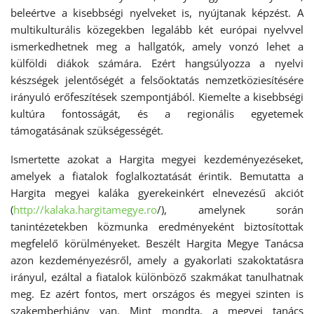
beleértve a kisebbségi nyelveket is, nyújtanak képzést. A
multikulturális közegekben legalább két európai nyelvvel
ismerkedhetnek meg a hallgatók, amely vonzó lehet a
külföldi diákok számára. Ezért hangsúlyozza a nyelvi
készségek jelentőségét a felsőoktatás nemzetköziesítésére
irányuló erőfeszítések szempontjából. Kiemelte a kisebbségi
kultúra fontosságát, és a regionális egyetemek
támogatásának szükségességét.
Ismertette azokat a Hargita megyei kezdeményezéseket,
amelyek a fiatalok foglalkoztatását érintik. Bemutatta a
Hargita megyei kaláka gyerekeinkért elnevezésű akciót
(
http://kalaka.hargitamegye.ro
/), amelynek során
tanintézetekben közmunka eredményeként biztosítottak
megfelelő körülményeket. Beszélt Hargita Megye Tanácsa
azon kezdeményezésről, amely a gyakorlati szakoktatásra
irányul, ezáltal a fiatalok különböző szakmákat tanulhatnak
meg. Ez azért fontos, mert országos és megyei szinten is
szakemberhiány van. Mint mondta, a megyei tanács