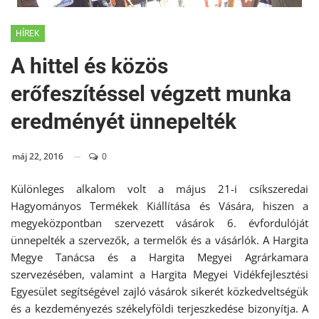
HÍREK
A hittel és közös
erőfeszítéssel végzett munka
eredményét ünnepelték
máj 22, 2016
0
Különleges alkalom volt a május 21-i csíkszeredai
Hagyományos Termékek Kiállítása és Vására, hiszen a
megyeközpontban szervezett vásárok 6. évfordulóját
ünnepelték a szervezők, a termelők és a vásárlók. A Hargita
Megye Tanácsa és a Hargita Megyei Agrárkamara
szervezésében, valamint a Hargita Megyei Vidékfejlesztési
Egyesület segítségével zajló vásárok sikerét közkedveltségük
és a kezdeményezés székelyföldi terjeszkedése bizonyítja. A