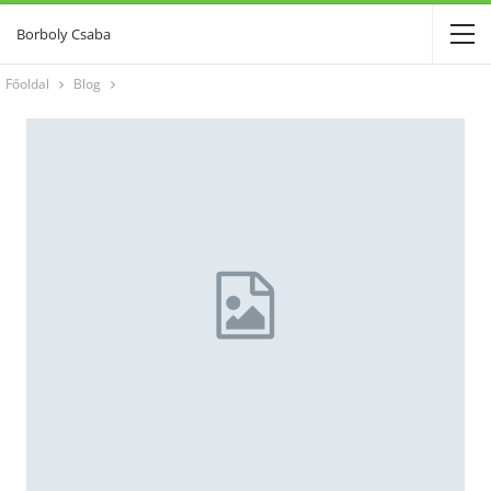
Borboly Csaba
Főoldal
Blog