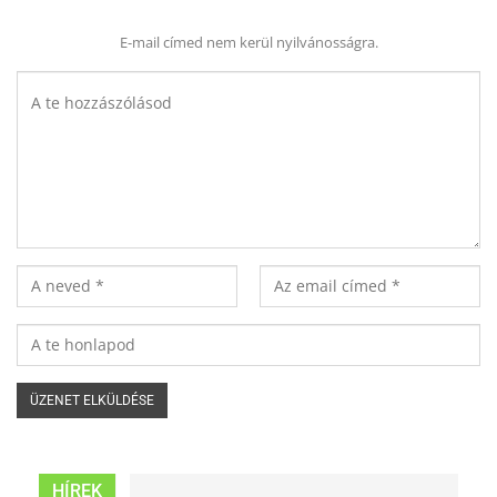
E-mail címed nem kerül nyilvánosságra.
HÍREK