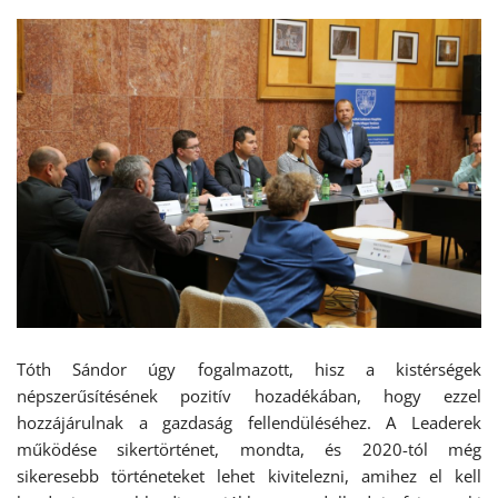
Tóth Sándor úgy fogalmazott, hisz a kistérségek
népszerűsítésének pozitív hozadékában, hogy ezzel
hozzájárulnak a gazdaság fellendüléséhez. A Leaderek
működése sikertörténet, mondta, és 2020-tól még
sikeresebb történeteket lehet kivitelezni, amihez el kell