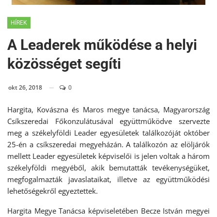
HÍREK
A Leaderek működése a helyi
közösséget segíti
okt 26, 2018
0
Hargita, Kovászna és Maros megye tanácsa, Magyarország
Csíkszeredai Főkonzulátusával együttműködve szervezte
meg a székelyföldi Leader egyesületek találkozóját október
25-én a csíkszeredai megyeházán. A találkozón az elöljárók
mellett Leader egyesületek képviselői is jelen voltak a három
székelyföldi megyéből, akik bemutatták tevékenységüket,
megfogalmazták javaslataikat, illetve az együttműködési
lehetőségekről egyeztettek.
Hargita Megye Tanácsa képviseletében Becze István megyei