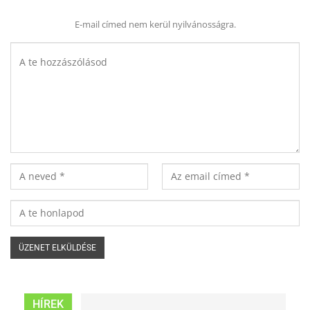
E-mail címed nem kerül nyilvánosságra.
HÍREK