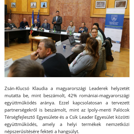
Zsán-Klucsó Klaudia a magyarországi Leaderek helyzetét
mutatta be, mint beszámolt, 42% romániai-magyarországi
együttműködés aránya. Ezzel kapcsolatosan a tervezett
partnerségekről is beszámolt, mint az Ipoly-menti Palócok
Térségfejlesztő Egyesülete és a Csík Leader Egyesület közötti
együttműködés, amely a helyi termékek nemzetközi
népszerűsítésére fekteti a hangsúlyt.