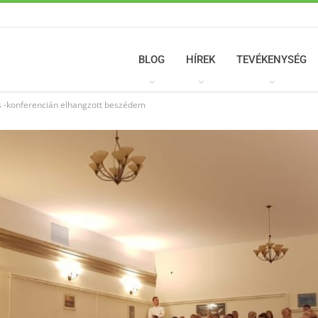
BLOG
HÍREK
TEVÉKENYSÉG
-konferencián elhangzott beszédem