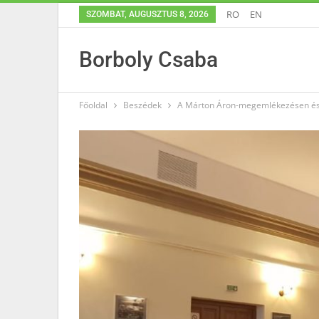
RO
EN
SZOMBAT, AUGUSZTUS 8, 2026
Borboly Csaba
Főoldal
Beszédek
A Márton Áron-megemlékezésen és 