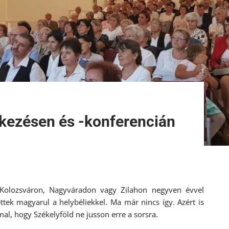
ezésen és -konferencián
Kolozsváron, Nagyváradon vagy Zilahon negyven évvel
ttek magyarul a helybéliekkel. Ma már nincs így. Azért is
mmal, hogy Székelyföld ne jusson erre a sorsra.