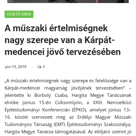
VEZETŐ HÍREK
A műszaki értelmiségnek
nagy szerepe van a Kárpát-
medencei jövő tervezésében
jún 15, 2019
0
„A műszaki értelmiségnek nagy szerepe és felelőssége van a
Kárpát-medencei magyarság jövőjének tervezésében” –
jelentette ki Borboly Csaba, Hargita Megye Tanácsának
elnöke június 15-én Csíksomlyón, a XXIII. Nemzetközi
Építéstudományi Konferencián (ÉPKO), amelyet június 13–
16. között szervezett meg az Erdélyi Magyar Műszaki
Tudományos Társaság (EMT) Építéstudományi Szakosztálya,
Hargita Megye Tanácsa támogatásával. Az elöljáró szerint jó