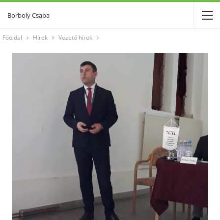
Borboly Csaba
Főoldal
Hírek
Vezető hírek