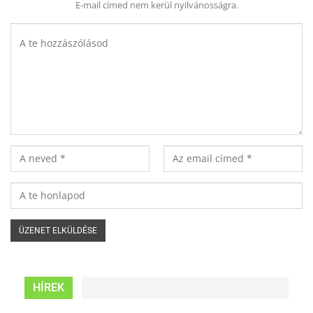
E-mail címed nem kerül nyilvánosságra.
HÍREK