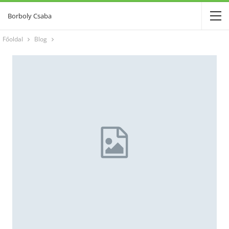
Borboly Csaba
Főoldal
Blog