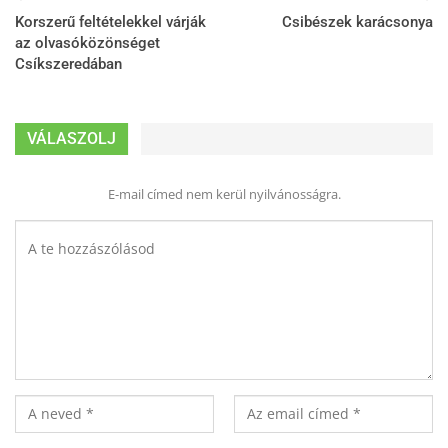
Korszerű feltételekkel várják
Csibészek karácsonya
az olvasóközönséget
Csíkszeredában
VÁLASZOLJ
E-mail címed nem kerül nyilvánosságra.