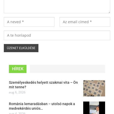
HÍREK
Személyeskedés helyett szakmai vita – Ön
mit tenne?
aug 6, 2026
Románia lemaradásban – utolsó napok a
medvekérdés uniós…
aug 4, 2026