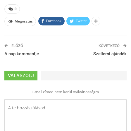
0
Megosztás
Facebook
Twitter
ELŐZŐ
KÖVETKEZŐ
A nap kommentje
Szellemi ajándék
VÁLASZOLJ
E-mail címed nem kerül nyilvánosságra.