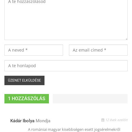
1 HOZZÁSZÓLÁS
12 évek ezelőtt
Kádár Ibolya
Mondja
A romániai magyar kisebbségen esett jogsérelmekről