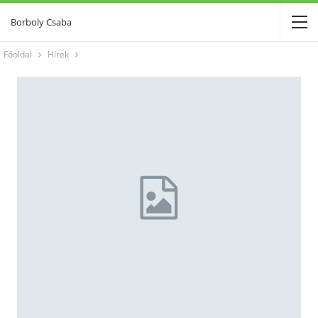
Borboly Csaba
Főoldal
Hírek