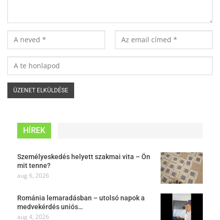
HÍREK
Személyeskedés helyett szakmai vita – Ön
mit tenne?
aug 6, 2026
Románia lemaradásban – utolsó napok a
medvekérdés uniós…
aug 4, 2026