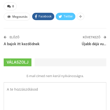
0
Megosztás
Facebook
Twitter
ELŐZŐ
KÖVETKEZŐ
A bajok itt kezdődnek
Újabb déjà vu…
VÁLASZOLJ
E-mail címed nem kerül nyilvánosságra.