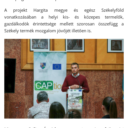
A projekt Hargita megye és egész Székelyföld
vonatkozásában a helyi kis- és közepes termelők,
gazdálkodók érintettsége mellett szorosan összefügg a
Székely termék mozgalom jövőjét illetően is.