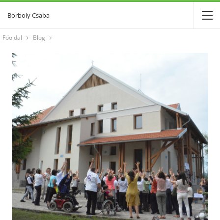
Borboly Csaba
Főoldal
Blog