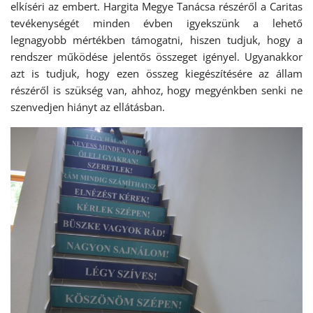
elkíséri az embert. Hargita Megye Tanácsa részéről a Caritas
tevékenységét minden évben igyekszünk a lehető
legnagyobb mértékben támogatni, hiszen tudjuk, hogy a
rendszer működése jelentős összeget igényel. Ugyanakkor
azt is tudjuk, hogy ezen összeg kiegészítésére az állam
részéről is szükség van, ahhoz, hogy megyénkben senki ne
szenvedjen hiányt az ellátásban.